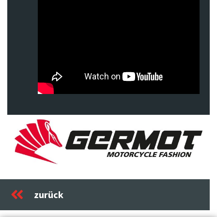
Previous
Next
zurück