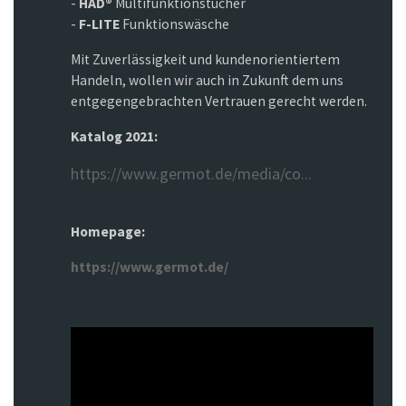
-
HAD®
Multifunktionstücher
-
F-LITE
Funktionswäsche
Mit Zuverlässigkeit und kundenorientiertem
Handeln, wollen wir auch in Zukunft dem uns
entgegengebrachten Vertrauen gerecht werden.
Katalog 2021:
https://www.germot.de/media/co...
Homepage:
https://www.germot.de/