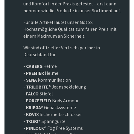
und Komfort in der Praxis getestet – erst dann
nehmen wir die Produkte in unser Sortiment auf.
Für alle Artikel lautet unser Motto:
Höchstmögliche Qualität zum fairen Preis mit
einem Maximum an Sicherheit.
Wir sind offizieller Vertriebspartner in
Deutschland für:
-
CABERG
Helme
-
PREMIER
Helme
-
SENA
Kommunikation
-
TRILOBITE®
Jeansbekleidung
-
FALCO
Stiefel
-
FORCEFIELD
Body Armour
-
KRIEGA®
Gepäcksysteme
-
KOVIX
Sicherheitsschlösser
-
TOSO®
Spanngurte
-
PINLOCK®
Fog Free Systems