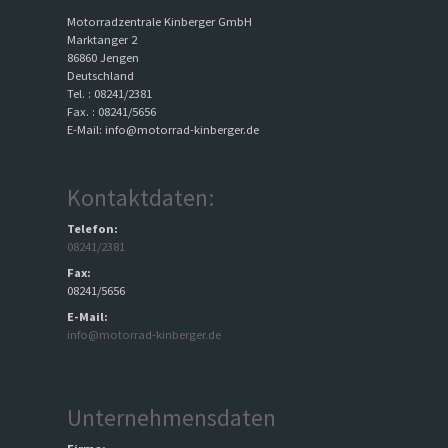
Motorradzentrale Kinberger GmbH
Marktanger 2
86860 Jengen
Deutschland
Tel. : 08241/2381
Fax. : 08241/5656
E-Mail: info@motorrad-kinberger.de
Kontaktdaten:
Telefon:
08241/2381
Fax:
08241/5656
E-Mail:
info@motorrad-kinberger.de
Unternehmensdaten