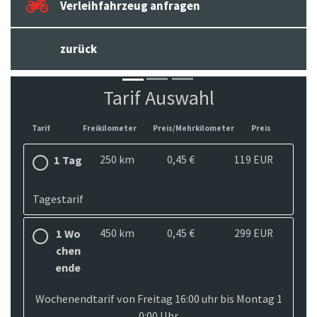
Verleihfahrzeug anfragen
zurück
Tarif Auswahl
Tarif
Freikilometer
Preis/Mehrkilometer
Preis
1 Tag
250 km
0,45 €
119 EUR
Tagestarif
1 Wo
450 km
0,45 €
299 EUR
chen
ende
Wochenendtarif von Freitag 16:00 uhr bis Montag 1
0:00 Uhr