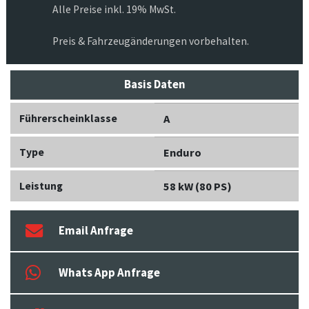
Alle Preise inkl. 19% MwSt.
Preis & Fahrzeugänderungen vorbehalten.
Basis Daten
Führerscheinklasse
A
Type
Enduro
Leistung
58 kW (80 PS)
Email Anfrage
Whats App Anfrage