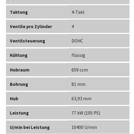
Taktung
4-Takt
Ventile pro Zylinder
4
Ventilsteuerung
DOHC
Kühlung
flüssig
Hubraum
659 ccm
Bohrung
81 mm
Hub
63,93 mm
Leistung
77 kW (105 PS)
U/min bei Leistung
10400 U/min