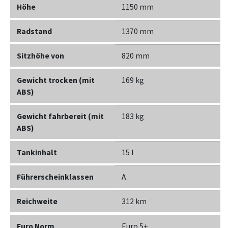
Höhe
1150 mm
Radstand
1370 mm
Sitzhöhe von
820 mm
Gewicht trocken (mit
169 kg
ABS)
Gewicht fahrbereit (mit
183 kg
ABS)
Tankinhalt
15 l
Führerscheinklassen
A
Reichweite
312 km
Euro Norm
Euro 5+