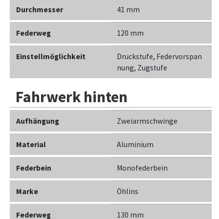
Durchmesser
41 mm
Federweg
120 mm
Einstellmöglichkeit
Druckstufe, Federvorspan
nung, Zugstufe
Fahrwerk hinten
Aufhängung
Zweiarmschwinge
Material
Aluminium
Federbein
Monofederbein
Marke
Öhlins
Federweg
130 mm