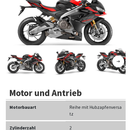
Previous
Next
Motor und Antrieb
Motorbauart
Reihe mit Hubzapfenversa
tz
Zylinderzahl
2