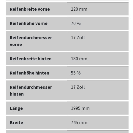
Reifenbreite vorne
120 mm
Reifenhöhe vorne
70 %
Reifendurchmesser
17 Zoll
vorne
Reifenbreite hinten
180 mm
Reifenhöhe hinten
55 %
Reifendurchmesser
17 Zoll
hinten
Länge
1995 mm
Breite
745 mm