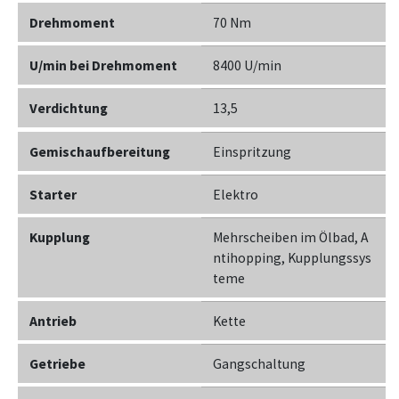
Drehmoment
70 Nm
U/min bei Drehmoment
8400 U/min
Verdichtung
13,5
Gemischaufbereitung
Einspritzung
Starter
Elektro
Kupplung
Mehrscheiben im Ölbad, A
ntihopping, Kupplungssys
teme
Antrieb
Kette
Getriebe
Gangschaltung