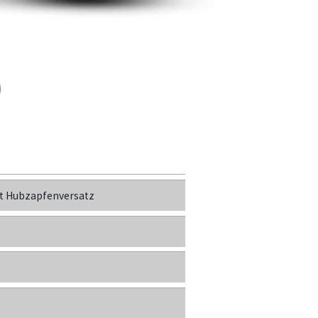
t Hubzapfenversatz