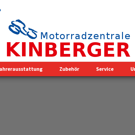
n
ahrerausstattung
Zubehör
Service
U