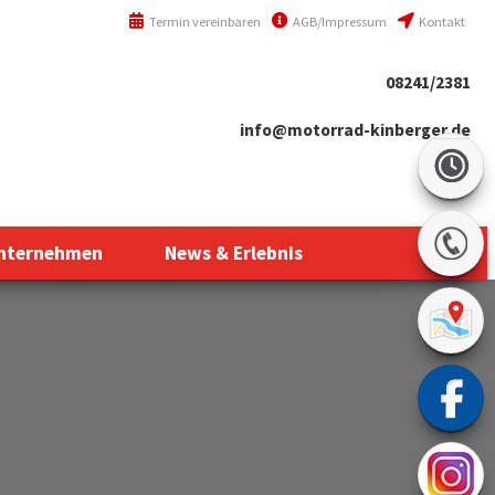
Termin vereinbaren
AGB/Impressum
Kontakt
08241/2381
info@motorrad-kinberger.de
nternehmen
News & Erlebnis