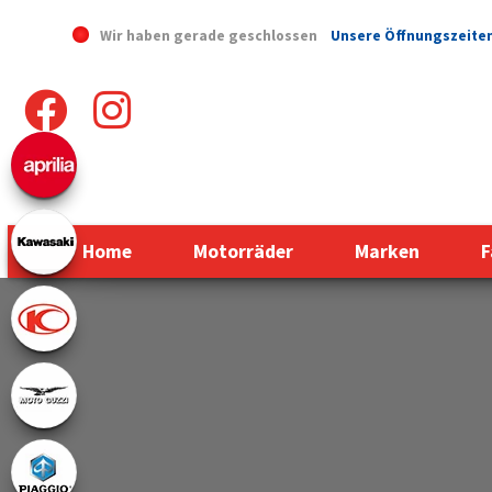
Wir haben gerade geschlossen
Unsere Öffnungszeite
Home
Motorräder
Marken
F