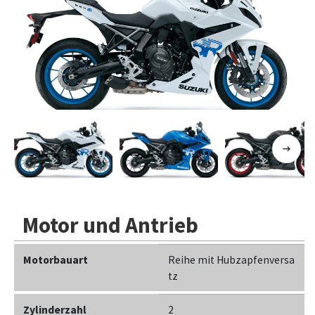
Previous
Next
Motor und Antrieb
Motorbauart
Reihe mit Hubzapfenversa
tz
Zylinderzahl
2