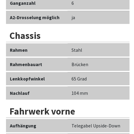
Ganganzahl
6
A2-Drosselung möglich
ja
Chassis
Rahmen
Stahl
Rahmenbauart
Brücken
Lenkkopfwinkel
65 Grad
Nachlauf
104 mm
Fahrwerk vorne
Aufhängung
Telegabel Upside-Down