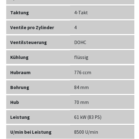
Taktung
4-Takt
Ventile pro Zylinder
4
Ventilsteuerung
DOHC
Kühlung
flüssig
Hubraum
776 ccm
Bohrung
84 mm
Hub
70 mm
Leistung
61 kW (83 PS)
U/min bei Leistung
8500 U/min