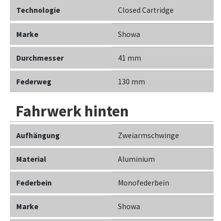
Technologie
Closed Cartridge
Marke
Showa
Durchmesser
41 mm
Federweg
130 mm
Fahrwerk hinten
Aufhängung
Zweiarmschwinge
Material
Aluminium
Federbein
Monofederbein
Marke
Showa