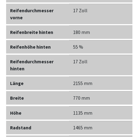
Reifendurchmesser
17 Zoll
vorne
Reifenbreite hinten
180 mm
Reifenhöhe hinten
55 %
Reifendurchmesser
17 Zoll
hinten
Länge
2155 mm
Breite
770 mm
Höhe
1135 mm
Radstand
1465 mm