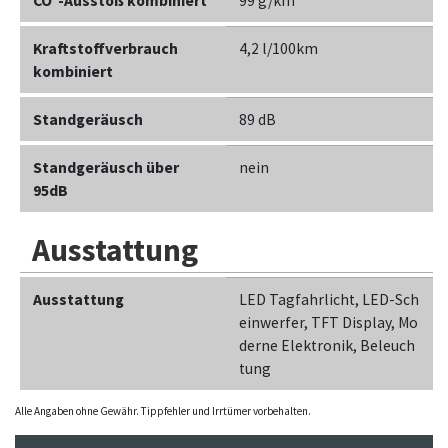
CO²-Ausstoß kombiniert
99 g/km
Kraftstoffverbrauch
4,2 l/100km
kombiniert
Standgeräusch
89 dB
Standgeräusch über
nein
95dB
Ausstattung
Ausstattung
LED Tagfahrlicht, LED-Sch
einwerfer, TFT Display, Mo
derne Elektronik, Beleuch
tung
Alle Angaben ohne Gewähr. Tippfehler und Irrtümer vorbehalten.