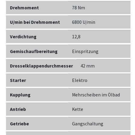
Drehmoment
78 Nm
U/min bei Drehmoment
6800 U/min
Verdichtung
12,8
Gemischaufbereitung
Einspritzung
Drosselklappendurchmesser
42 mm
Starter
Elektro
Kupplung
Mehrscheiben im Ölbad
Antrieb
Kette
Getriebe
Gangschaltung