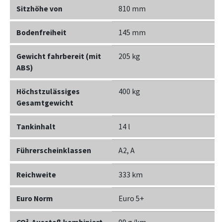
Sitzhöhe von
810 mm
Bodenfreiheit
145 mm
Gewicht fahrbereit (mit
205 kg
ABS)
Höchstzulässiges
400 kg
Gesamtgewicht
Tankinhalt
14 l
Führerscheinklassen
A2, A
Reichweite
333 km
Euro Norm
Euro 5+