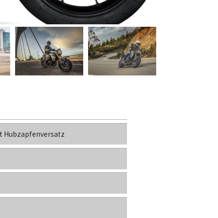
t Hubzapfenversatz