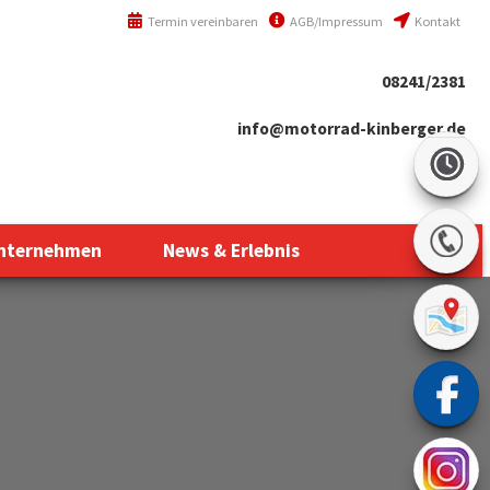
Termin vereinbaren
AGB/Impressum
Kontakt
08241/2381
info@motorrad-kinberger.de
nternehmen
News & Erlebnis