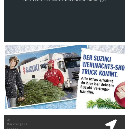
Ort
Marktanger 2
Jengen