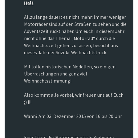
Halt
Allzu lange dauert es nicht mehr: Immer weniger
Motorräder sind auf den Straßen zu sehen und die
Adventsze
it rückt näher. Um euch in diesem Jahr
nicht ohne das Thema „Motorrad“ durch die
Weihnachtszeit gehen zu lassen, besucht uns
dieses Jahr der Suzuki-Weihnachtstruck.
Mit tollen historischen Modellen, so einigen
Überraschungen und ganz viel
Weihnachtsstimmung!
Also kommt alle vorbei, wir freuen uns auf Euch
;) !!!
Wann? Am 03. Dezember 2015 von 16 bis 20 Uhr
Euer Team der Motorradzentrale Kinberger